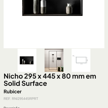
Nicho 295 x 445 x 80 mm em
Solid Surface
Rubicer
REF. RNI295445RPRT