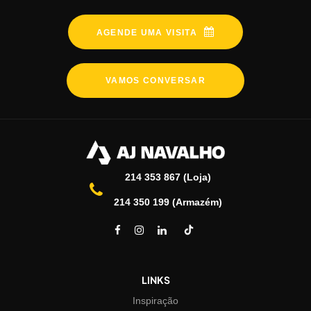
AGENDE UMA VISITA
VAMOS CONVERSAR
214 353 867 (Loja)
214 350 199 (Armazém)
LINKS
Inspiração