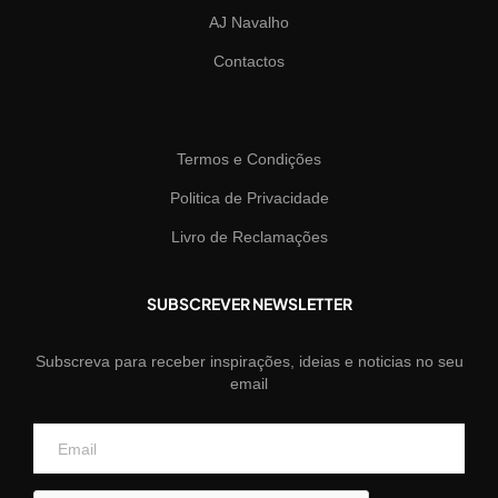
AJ Navalho
Contactos
Termos e Condições
Politica de Privacidade
Livro de Reclamações
SUBSCREVER NEWSLETTER
Subscreva para receber inspirações, ideias e noticias no seu
email